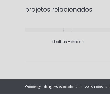
projetos relacionados
iva
Flexibus – Marca
© dodesign - designers associados, 2017 - 2026. Todos os di